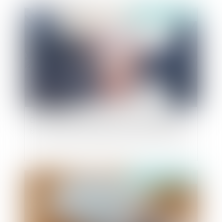
Publié le :
17/07/2024
Du cumul des qualifications de recel d’abus de
biens sociaux et de financement illicite de parti
Publié le :
10/07/2024