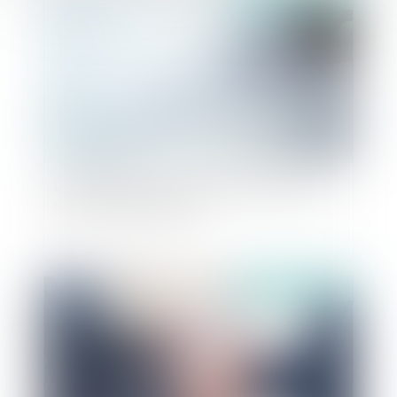
Lanceurs d'alerte : Un nouveau dispositif pour
faciliter les signalements
Publié le :
05/06/2024