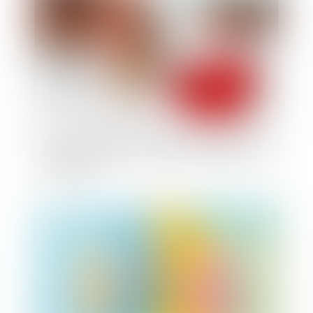
Divorce : quelle est cette nouvelle procédure qui
risque d’alourdir sérieusement la facture début
septembre ?
Publié le :
01/09/2025