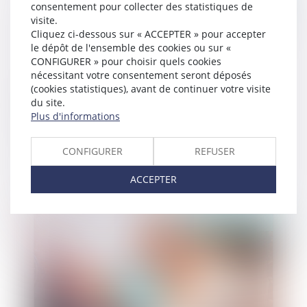
consentement pour collecter des statistiques de
visite.
Cliquez ci-dessous sur « ACCEPTER » pour accepter
le dépôt de l'ensemble des cookies ou sur «
CONFIGURER » pour choisir quels cookies
nécessitant votre consentement seront déposés
(cookies statistiques), avant de continuer votre visite
du site.
Plus d'informations
Usage du nom d'épouse après le divorce
CONFIGURER
REFUSER
ACCEPTER
Publié le :
12/09/2019