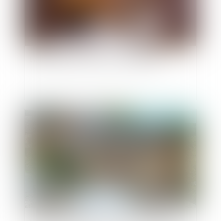
La procédure pénale devient numérique
Publié le :
24/09/2019
L'immeuble édifié sur une parcelle commune