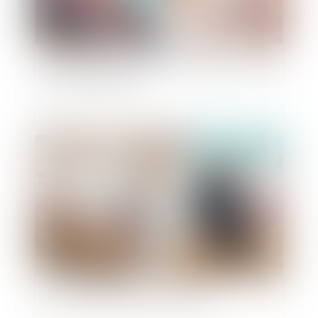
Préconisations de la CNIL face aux situations de
harcèlement en ligne
Publié le :
11/09/2019
Caducité de l’opposition à mariage