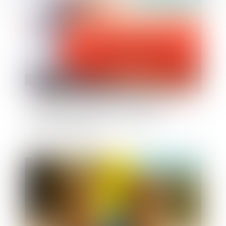
Traite des êtres humains : une rémunération
dérisoire et une promesse suffisent à
caractériser le délit
Publié le :
11/12/2024