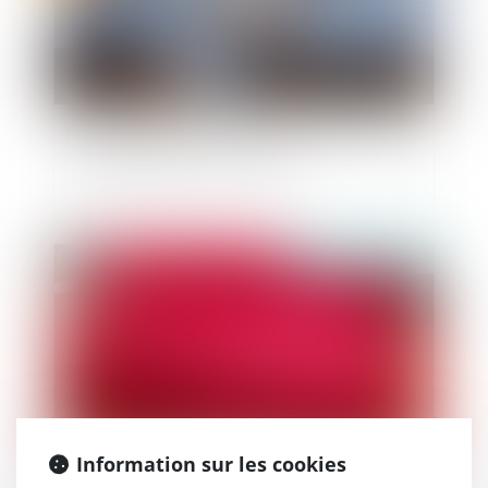
Indivision et absence de renvoi précis aux pièces
: une irrégularité sans sanction ?
Publié le :
13/12/2024
Information sur les cookies