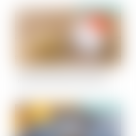
Publié le :
18/12/2024
Interdiction aux établissements bancaires de
prélever certains frais lors des successions
Publié le :
17/12/2024