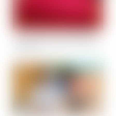
Décret du 24 mai 2019, réforme pour la justice
et procédure numérique en matière d'enquêtes
et poursuites
Publié le :
11/06/2019