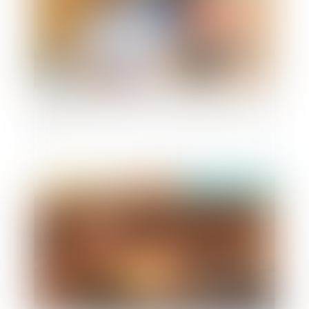
La scolarisation reste un droit même après seize
ans
Publié le :
06/06/2019