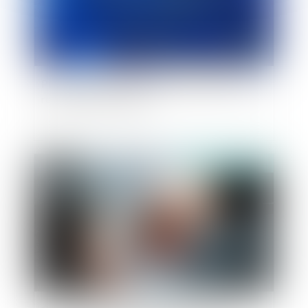
Présentation des règlements européens sur les
relations patrimoniales
Publié le :
23/05/2019