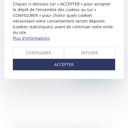
Cliquez ci-dessous sur « ACCEPTER » pour accepter
le dépôt de l'ensemble des cookies ou sur «
CONFIGURER » pour choisir quels cookies
nécessitant votre consentement seront déposés
(cookies statistiques), avant de continuer votre visite
du site.
Plus d'informations
La réforme pénale définitivement adoptée
CONFIGURER
REFUSER
ACCEPTER
Publié le :
30/05/2016