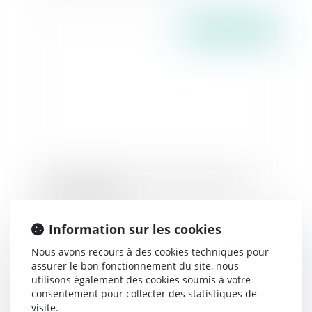
Publié le :
01/06/2016
Testament manuscrit : la photocopie comme
moyen de preuve !
Information sur les cookies
Nous avons recours à des cookies techniques pour
Publié le :
31/05/2016
assurer le bon fonctionnement du site, nous
utilisons également des cookies soumis à votre
consentement pour collecter des statistiques de
visite.