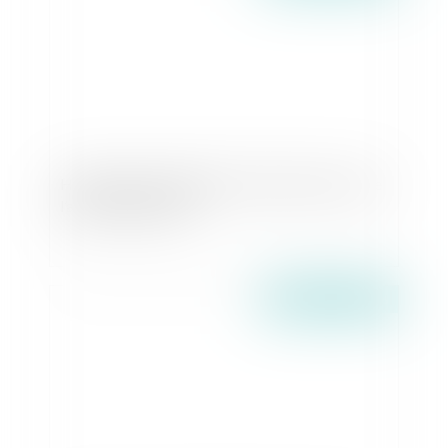
Harcèlement conjugal et retrait de l’exercice de
l’autorité parentale
Publié le :
21/05/2026