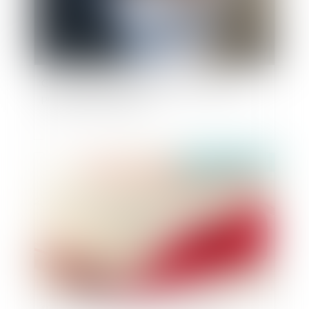
Comment limiter les impayés en matière de
pensions alimentaires?
Publié le :
14/03/2019
Présomption d'origine illicite des fonds