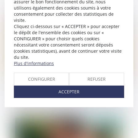
assurer le bon fonctionnement du site, nous
utilisons également des cookies soumis à votre
consentement pour collecter des statistiques de
visite.
Publié le :
28/08/2019
Cliquez ci-dessous sur « ACCEPTER » pour accepter
le dépôt de l'ensemble des cookies ou sur «
CONFIGURER » pour choisir quels cookies
nécessitant votre consentement seront déposés
(cookies statistiques), avant de continuer votre visite
du site.
Plus d'informations
CONFIGURER
REFUSER
Epargne des mineurs : quelle utilisation par les
ACCEPTER
parents
Publié le :
21/08/2019