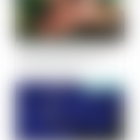
Décret n° 2019-756 du 22 juillet 2019 portant
diverses dispositions de coordination en
matière de droit de la famille
Publié le :
08/08/2019