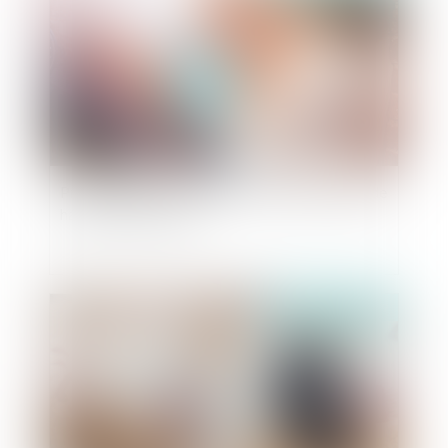
Préconisations de la CNIL face aux situations de
harcèlement en ligne
Publié le :
11/09/2019