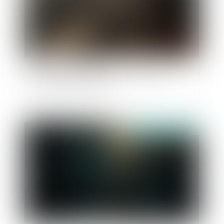
Préemption et délaissement : retour sur la
notion d’abus d’autorité
Publié le :
28/03/2025