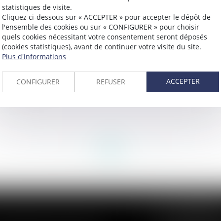
statistiques de visite.
Cliquez ci-dessous sur « ACCEPTER » pour accepter le dépôt de
l'ensemble des cookies ou sur « CONFIGURER » pour choisir
quels cookies nécessitant votre consentement seront déposés
(cookies statistiques), avant de continuer votre visite du site.
Plus d'informations
t
La Seine-Saint-Denis lutte contre les mariages
Gar
ent
forcés
pri
ACCEPTER
CONFIGURER
REFUSER
<<
<
...
124
125
126
127
128
129
130
...
>
>>
DALILA BERENG