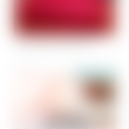
La complexité du droit face à l'inceste
Publié le :
09/02/2021