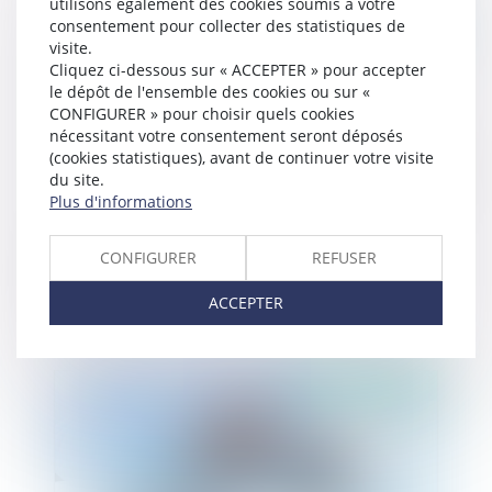
utilisons également des cookies soumis à votre
consentement pour collecter des statistiques de
Publié le :
03/02/2021
visite.
Cliquez ci-dessous sur « ACCEPTER » pour accepter
le dépôt de l'ensemble des cookies ou sur «
CONFIGURER » pour choisir quels cookies
nécessitant votre consentement seront déposés
(cookies statistiques), avant de continuer votre visite
du site.
Plus d'informations
CONFIGURER
REFUSER
Un amendement pour protéger les enfants
intersexes
ACCEPTER
Publié le :
28/01/2021