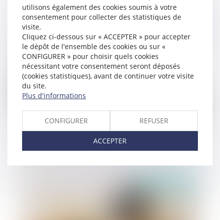
utilisons également des cookies soumis à votre
consentement pour collecter des statistiques de
Publié le :
28/10/2021
visite.
Cliquez ci-dessous sur « ACCEPTER » pour accepter
le dépôt de l'ensemble des cookies ou sur «
CONFIGURER » pour choisir quels cookies
nécessitant votre consentement seront déposés
(cookies statistiques), avant de continuer votre visite
du site.
Plus d'informations
CONFIGURER
REFUSER
Présomption d'innocence : les propositions du
rapport Guigou
ACCEPTER
Publié le :
27/10/2021