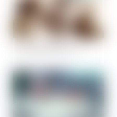
Un nouveau fait justificatif : l’exercice de la
liberté d’expression justifie le vol
Publié le :
04/11/2021