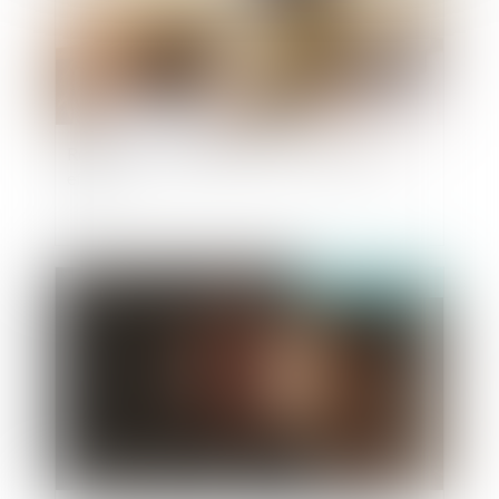
Retrait de l'autorité parentale : demande et
effets
Publié le :
21/10/2021