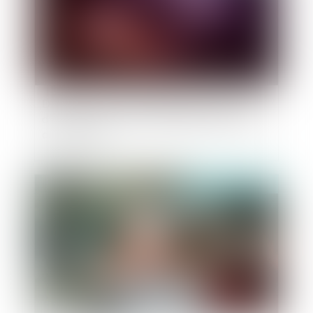
Donation de sommes d’argent avec réserve
d’usufruit : vers la non-déductibilité de la dette
de restitution ?
Publié le :
19/12/2023