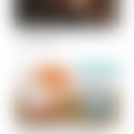
Diffamation publique envers des particuliers et
liberté d’expression
Publié le :
13/12/2023
Complexité des opérations de partage et