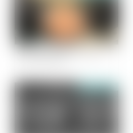
L'IA au service de la lutte anti-blanchiment,
quelle stratégie adopter ?
Publié le :
02/04/2024