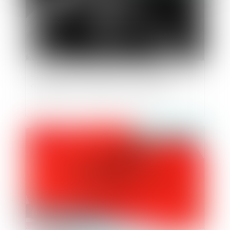
L’ordonnance de protection contre les violences
conjugales : un dispositif sous-employé
Publié le :
22/03/2024