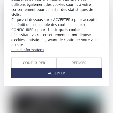
utilisons également des cookies soumis à votre
consentement pour collecter des statistiques de
Publié le :
27/03/2024
visite.
Cliquez ci-dessous sur « ACCEPTER » pour accepter
le dépôt de l'ensemble des cookies ou sur «
CONFIGURER » pour choisir quels cookies
nécessitant votre consentement seront déposés
(cookies statistiques), avant de continuer votre visite
du site.
Plus d'informations
CONFIGURER
REFUSER
Donation au personnel salarié d’une entreprise :
relèvement de l’abattement
ACCEPTER
Publié le :
22/03/2024