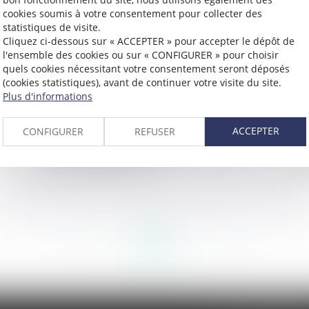
cookies soumis à votre consentement pour collecter des
statistiques de visite.
Cliquez ci-dessous sur « ACCEPTER » pour accepter le dépôt de
l'ensemble des cookies ou sur « CONFIGURER » pour choisir
quels cookies nécessitant votre consentement seront déposés
(cookies statistiques), avant de continuer votre visite du site.
Plus d'informations
ime
Retour d’un enfant déplacé illicitement : la
Ver
ACCEPTER
CONFIGURER
REFUSER
stabilité affective et scolaire ne caractérise pas
mi
une situation intolérable
eu
<<
<
...
12
13
14
15
16
17
18
...
>
>>