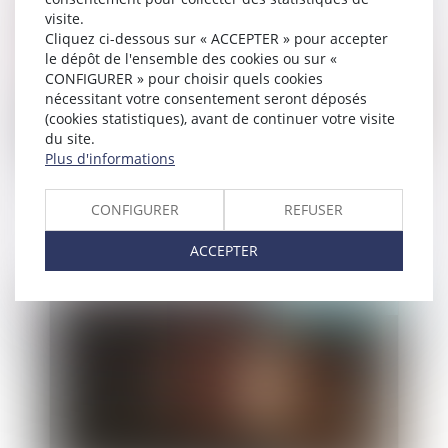
visite.
Cliquez ci-dessous sur « ACCEPTER » pour accepter
le dépôt de l'ensemble des cookies ou sur «
CONFIGURER » pour choisir quels cookies
nécessitant votre consentement seront déposés
(cookies statistiques), avant de continuer votre visite
du site.
Plus d'informations
Non-renvoi de QPC : action en recherche
judiciaire de paternité hors mariage
CONFIGURER
REFUSER
ACCEPTER
Publié le :
02/01/2020