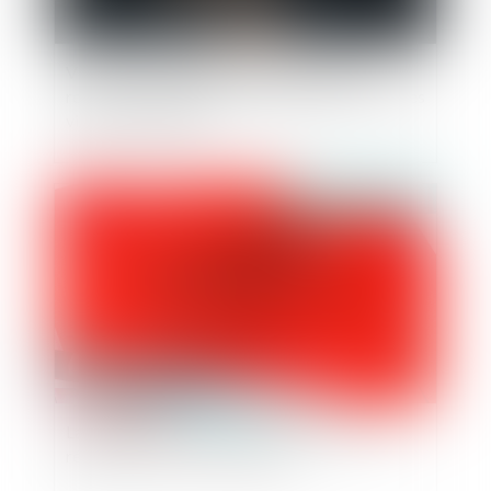
Violence à l’égard des femmes en France :
renforcer la protection et mieux lutter contre les
violences sexuelles
Publié le :
26/09/2025
La régularité de la mise en examen affecte la
régularité du titre de détention