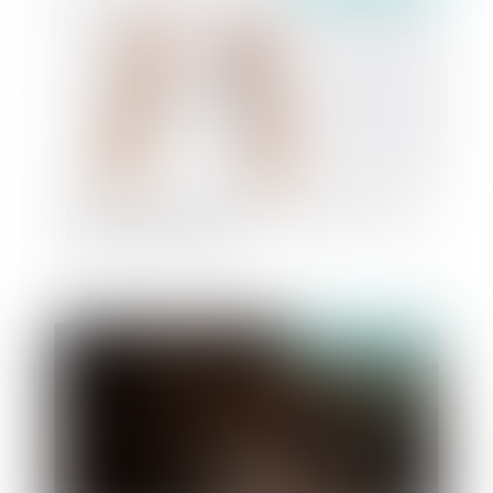
Chronologie de la justice pénale des mineurs en
France de 1791 à 2025
Publié le :
24/02/2025