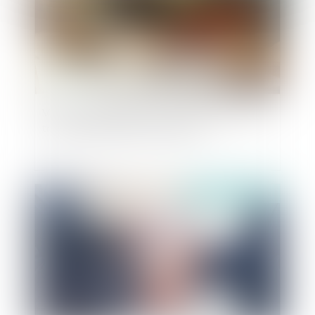
Vice du consentement et succession : l’accord
transactionnel peut-il être annulé ?
Publié le :
19/02/2025