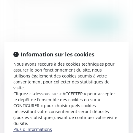
Publié le :
09/10/2017
Information sur les cookies
Nous avons recours à des cookies techniques pour
assurer le bon fonctionnement du site, nous
utilisons également des cookies soumis à votre
consentement pour collecter des statistiques de
L'imposition l'année du divorce ou de la rupture -
visite.
LégiFiscal
Cliquez ci-dessous sur « ACCEPTER » pour accepter
le dépôt de l'ensemble des cookies ou sur «
CONFIGURER » pour choisir quels cookies
nécessitant votre consentement seront déposés
(cookies statistiques), avant de continuer votre visite
Publié le :
05/10/2017
du site.
Plus d'informations