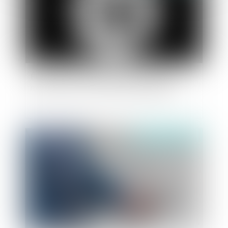
Élaboration d'une charte de protection des
mineurs contre le contenu pornographique
Publié le :
11/07/2019