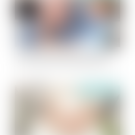
Prise en compte de l'intérêt de l'enfant dans la
fixation du droit de visite des grands-parents
Publié le :
31/07/2019