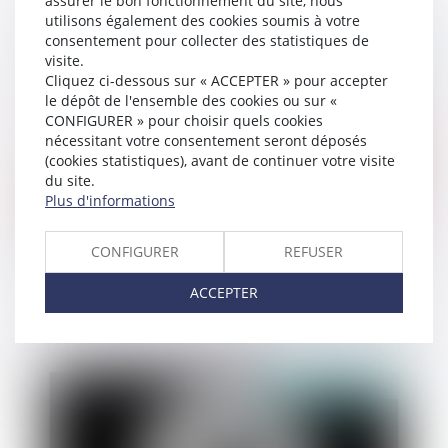
assurer le bon fonctionnement du site, nous
utilisons également des cookies soumis à votre
consentement pour collecter des statistiques de
Publié le :
18/07/2019
visite.
Cliquez ci-dessous sur « ACCEPTER » pour accepter
le dépôt de l'ensemble des cookies ou sur «
CONFIGURER » pour choisir quels cookies
nécessitant votre consentement seront déposés
(cookies statistiques), avant de continuer votre visite
du site.
Plus d'informations
CONFIGURER
REFUSER
Le Parquet national antiterroriste : décryptage
ACCEPTER
Publié le :
17/07/2019