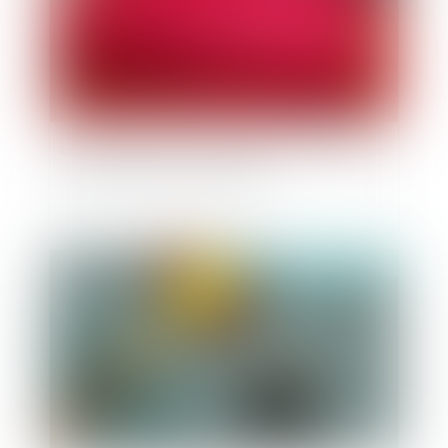
L’intrusion de force de la police dans un domicile
doit être autorisée par un juge
Publié le :
22/10/2019