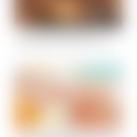
Les avocats s'opposent au recours à la
vidéosurveillance lors d'audiences à la CNDA
Publié le :
08/10/2019
Reconnaissance de paternité dans le cadre d'une