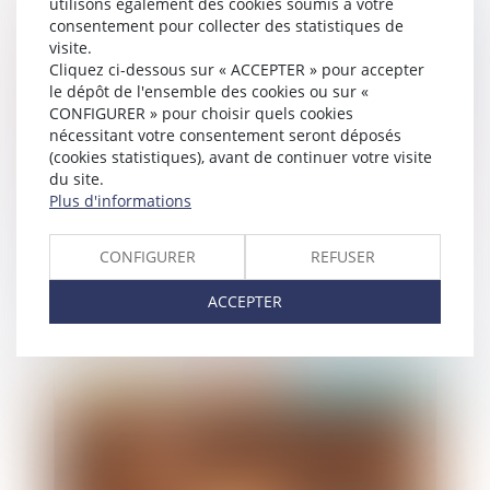
utilisons également des cookies soumis à votre
consentement pour collecter des statistiques de
Publié le :
15/10/2019
visite.
Cliquez ci-dessous sur « ACCEPTER » pour accepter
le dépôt de l'ensemble des cookies ou sur «
CONFIGURER » pour choisir quels cookies
nécessitant votre consentement seront déposés
(cookies statistiques), avant de continuer votre visite
du site.
Plus d'informations
CONFIGURER
REFUSER
Fondements juridiques garantissant le droit à
l'éducation des mineurs handicapés
ACCEPTER
Publié le :
10/10/2019