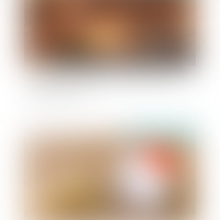
Demande de rétablissement de l’honneur d’un
condamné à mort
Publié le :
31/10/2024