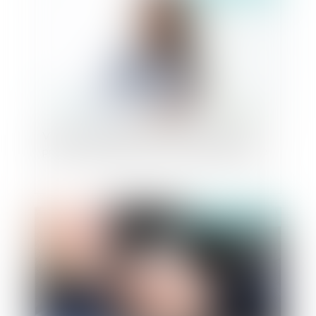
Violences sexuelles : favoriser le recueil de
preuves à l'hôpital, même sans dépôt de plainte
Publié le :
07/11/2024