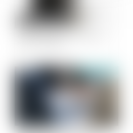
Loyauté de la preuve : précision autour de la
notion de "stratagème"
Publié le :
12/02/2020