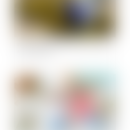
Projet de loi Parquet européen et justice pénale
environnementale
Publié le :
26/02/2020