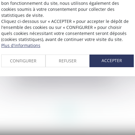
bon fonctionnement du site, nous utilisons également des
cookies soumis à votre consentement pour collecter des
statistiques de visite.
Cliquez ci-dessous sur « ACCEPTER » pour accepter le dépôt de
l'ensemble des cookies ou sur « CONFIGURER » pour choisir
quels cookies nécessitant votre consentement seront déposés
(cookies statistiques), avant de continuer votre visite du site.
Plus d'informations
ACCEPTER
CONFIGURER
REFUSER
En cas d’impossibilité de localisation d’une
Cré
personne poursuivie en justice, celle-ci peut être
ré
jugée ou condamnée par défaut mais a le droit,
par la suite, d’obtenir la réouverture du procès
sur le fond de l’affaire en sa présence
<<
<
...
106
107
108
109
110
111
112
...
>
>>