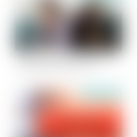
Prestation compensatoire : Faut-il prendre en
considération les nouveaux enfants ?
Publié le :
21/07/2022