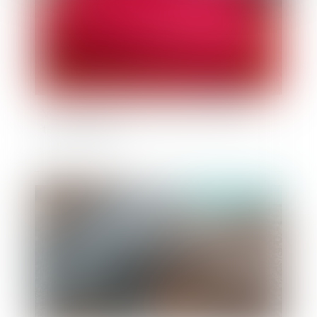
Vers une évolution des droits processuels du
témoin assisté ?
Publié le :
07/07/2022