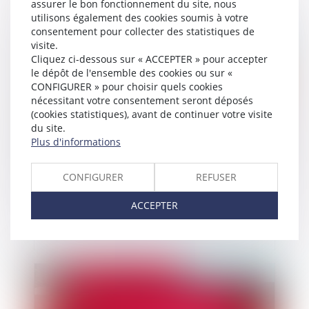
assurer le bon fonctionnement du site, nous
utilisons également des cookies soumis à votre
consentement pour collecter des statistiques de
visite.
Publié le :
12/07/2022
Cliquez ci-dessous sur « ACCEPTER » pour accepter
le dépôt de l'ensemble des cookies ou sur «
CONFIGURER » pour choisir quels cookies
nécessitant votre consentement seront déposés
(cookies statistiques), avant de continuer votre visite
du site.
Plus d'informations
CONFIGURER
REFUSER
Créances entre époux séparés de biens
ACCEPTER
Publié le :
07/07/2022