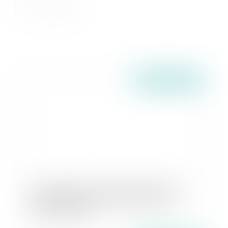
Publié le :
23/11/2017
Office du juge concernant le placement d’un
enfant étranger en assistance éducative - La
Gazette du Palais