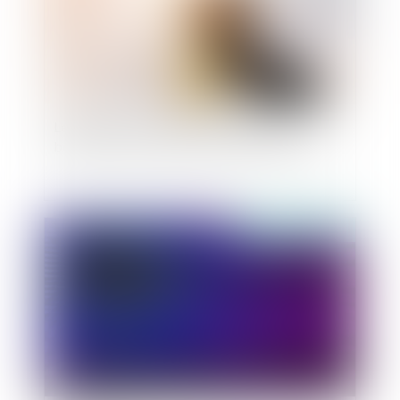
Les enfants nés d'une PMA doivent-ils
bénéficier d'un droit d'accès à leurs origines?
Publié le :
04/07/2019