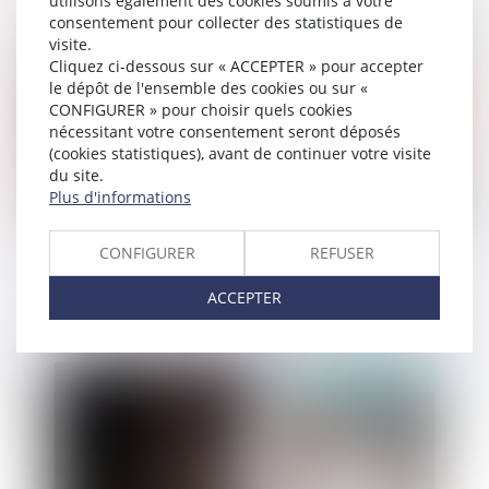
utilisons également des cookies soumis à votre
Publié le :
27/06/2019
consentement pour collecter des statistiques de
visite.
Cliquez ci-dessous sur « ACCEPTER » pour accepter
le dépôt de l'ensemble des cookies ou sur «
CONFIGURER » pour choisir quels cookies
nécessitant votre consentement seront déposés
(cookies statistiques), avant de continuer votre visite
du site.
Plus d'informations
Qu'est ce que la récidive légale?
CONFIGURER
REFUSER
ACCEPTER
Publié le :
25/06/2019