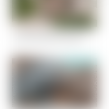
La donation effectuée au profit du conjoint de
l’époux successible n’est pas rapportable
Publié le :
19/11/2024