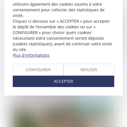
utilisons également des cookies soumis à votre
consentement pour collecter des statistiques de
Publié le :
21/11/2024
visite.
Cliquez ci-dessous sur « ACCEPTER » pour accepter
le dépôt de l'ensemble des cookies ou sur «
CONFIGURER » pour choisir quels cookies
nécessitant votre consentement seront déposés
(cookies statistiques), avant de continuer votre visite
du site.
Plus d'informations
CONFIGURER
REFUSER
Peine de confiscation : la décision doit être
motivée au regard des circonstances de
ACCEPTER
l’infraction, de la personnalité et de la situation
personnelle de l’auteur des faits
Publié le :
20/11/2024