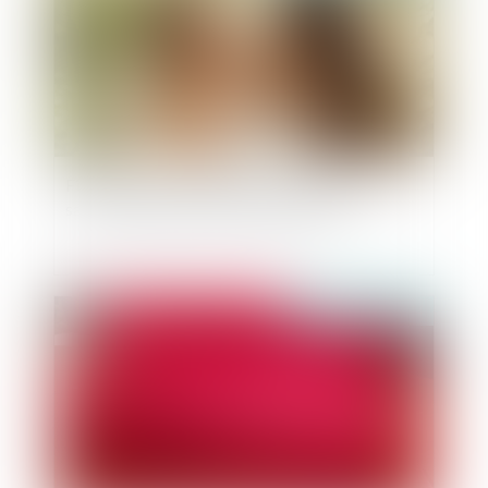
Filiation issue d’une GPA : une reconnaissance
sans assimilation à l’adoption plénière
Publié le :
22/11/2024