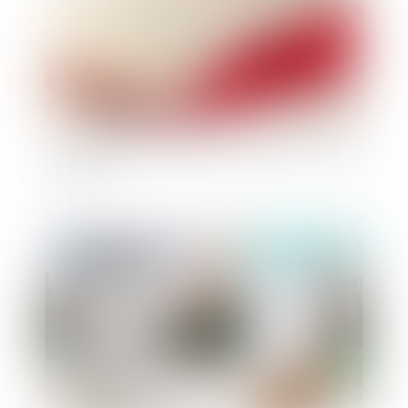
Projet loi de responsabilité pénale et de sécurité
intérieure
Publié le :
01/12/2021