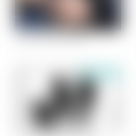
Boire ou conduire, il faut choisir !
Publié le :
16/11/2021