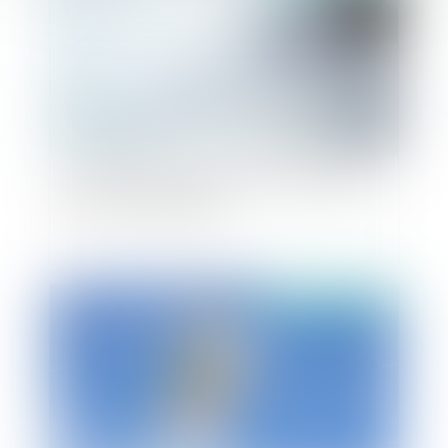
Loi responsabilité pénale et sécurité intérieure :
souriez, vous êtes filmés
Publié le :
16/02/2022