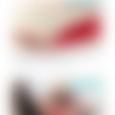
Publié le :
03/03/2022
Avis de fin d'information : maîtriser les délais
pour formuler des observations
Publié le :
02/03/2022