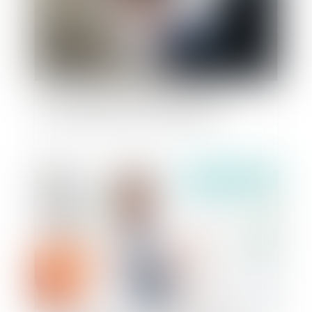
Un nouveau pas pour le service public de
versement des pensions alimentaires
Publié le :
12/03/2020