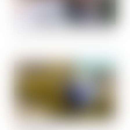
Adoption de l'enfant du conjoint : bilan en 2018
Publié le :
27/02/2020
Projet de loi Parquet européen et justice pénale