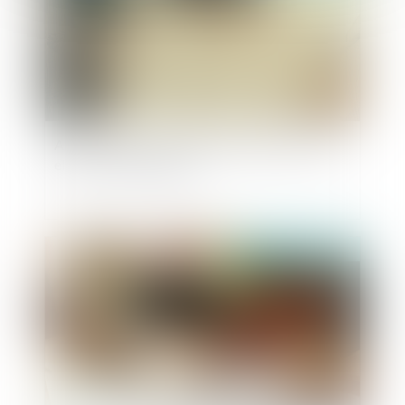
Art et héritage : les œuvres du défunt peuvent-
elles être revendiquées ?
Publié le :
18/06/2025