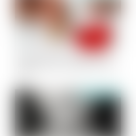
Récompense due à la communauté : point de
départ des intérêts en cas d’aliénation d’un bien
propre
Publié le :
23/06/2025