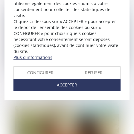
utilisons également des cookies soumis à votre
consentement pour collecter des statistiques de
Publié le :
23/07/2025
visite.
Cliquez ci-dessous sur « ACCEPTER » pour accepter
le dépôt de l'ensemble des cookies ou sur «
CONFIGURER » pour choisir quels cookies
nécessitant votre consentement seront déposés
(cookies statistiques), avant de continuer votre visite
du site.
Plus d'informations
CONFIGURER
REFUSER
Narcotrafic : publication du décret sur le régime
des quartiers de haute sécurité
ACCEPTER
Publié le :
22/07/2025