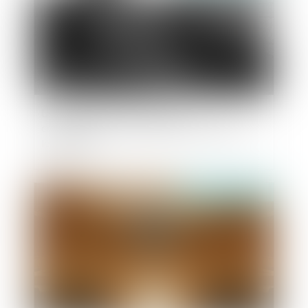
Les détenus ne voteront plus par
correspondance aux élections municipales et
législatives
Publié le :
25/07/2025