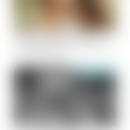
Retour d’un enfant déplacé illicitement : la
stabilité affective et scolaire ne caractérise pas
une situation intolérable
Publié le :
21/07/2025